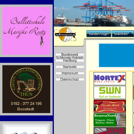
Bundesweit
Schleswig-Holstein
Hamburg
Startseite
Impressum
Datenschutz